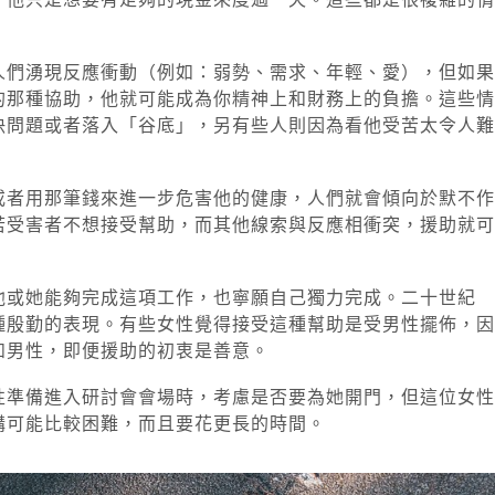
人們湧現反應衝動（例如：弱勢、需求、年輕、愛），但如果
的那種協助，他就可能成為你精神上和財務上的負擔。這些情
決問題或者落入「谷底」，另有些人則因為看他受苦太令人難
或者用那筆錢來進一步危害他的健康，人們就會傾向於默不作
若受害者不想接受幫助，而其他線索與反應相衝突，援助就可
他或她能夠完成這項工作，也寧願自己獨力完成。二十世紀
種殷勤的表現。有些女性覺得接受這種幫助是受男性擺佈，因
如男性，即便援助的初衷是善意。
性準備進入研討會會場時，考慮是否要為她開門，但這位女性
講可能比較困難，而且要花更長的時間。