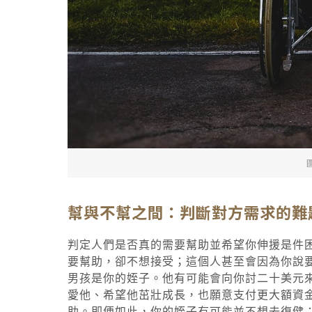
幫與不幫之間：判斷對方需求的難
判定人們是否真的需要幫助並希望你伸援是件
要幫助，卻不想接受；這個人甚至會因為你說
男孩是你的姪子。他有可能會向你討二十美元
愛他、希望他茁壯成長，也願意支付更大額資
助。即便如此，你的姪子有可能並不想去復健