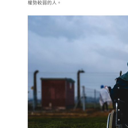
權勢較弱的人。