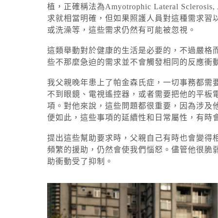
植，正確稱法為Amyotrophic Lateral S
求就相當明確，但如果照護人員對這種需求習
或洗澡等，這些需求仍然有可能被忽視。
這類舉動對於健康的生活是必要的，不過嚴格
些不那麼急迫的需求並不會觸發相同的反應衝
我父親晚年患上了帕金森氏症，一切事務都需
不到眼鏡、電視遙控器，或者需要把他的平板
項。對他來說，這些問題都很重要，因為涉及
便如此，這些事項的延續性和日常屬性，有時
提出這些幫助要求時，父親自己有時也會變得
頻繁的援助，仍然會使我們惱怒。儘管他很脆
助衝動受了抑制。