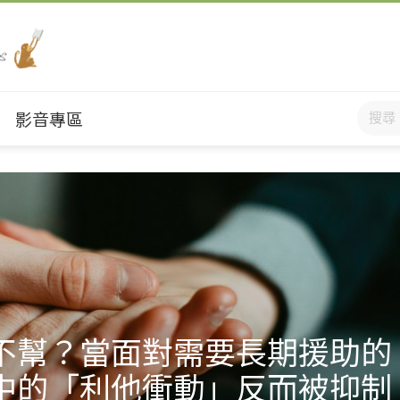
影音專區
不幫？當面對需要長期援助的
中的「利他衝動」反而被抑制