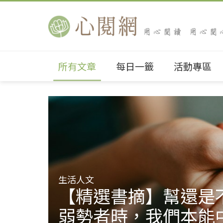
所有文章
每日一籤
活動專區
生活人文
【精選書摘】幫還是
弱勢者時，我們本能