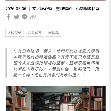
2026-05-06 ｜ 文／廖心筠 整理編輯／心閱網編輯室
人際關係
心靈成長
斷捨離
你有沒有碰過一種人，他們可以在凌亂的環境
中精準地找出特定物品？其實不是只有擅長整
理的人才能維持環境的整潔，這樣家裡堆滿雜
物卻亂中有序的人，若提供他一點點協助、指
點大方向，他也有機會成為收納達人！