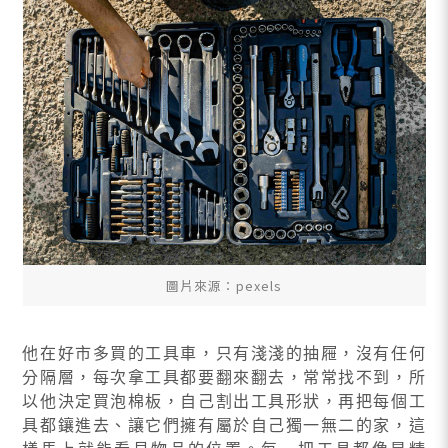
圖片來源：pexels
他在好市多買的工具車，只有淺淺的抽屜，沒有任何
分隔層，每次拿工具都要翻來翻去，常常找不到，所
以他決定買泡棉板，自己割出工具形狀，再把每個工
具都鑲進去、讓它們擁有屬於自己獨一無二的家，這