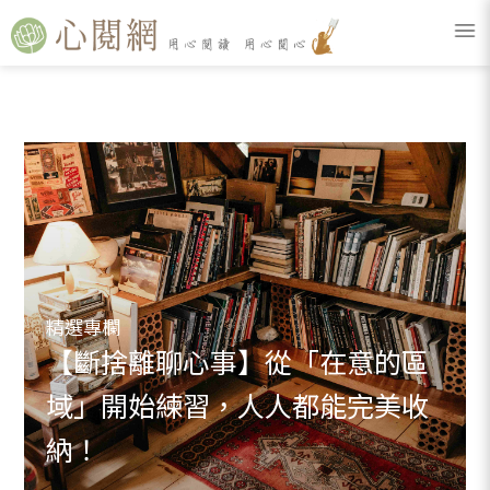
精選專欄
【斷捨離聊心事】從「在意的區
域」開始練習，人人都能完美收
納！