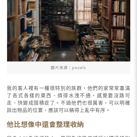
圖片來源：pexels
我的客人裡有一種很特別的族群，他們的家常常塞滿
了各式各樣的東西、擠得水洩不通，感覺要沒路可
走、快變成囤積症了。不過他們也很厲害，可以明確
說出物品的位置，應該可以稱得上亂中有序。
他比想像中還會整理收納