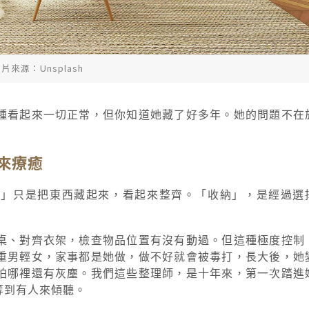
片來源：Unsplash
種看起來一切正常，但你知道她藏了好多年。她的問題不在
來療癒
好」只是把東西藏起來，看起來整齊。「收納」，是經過選
桌、對齊衣架，檢查物品位置有沒有動過。但這種極度控制
重男輕女，家事都是她做，做不好就會被毒打，長大後，她
怕哪裡還有灰塵。我們這些整理師，是十年來，第一次踏進
等到有人來傾聽。