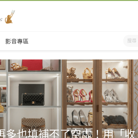
影音專區
再多也填補不了空虛！用「收