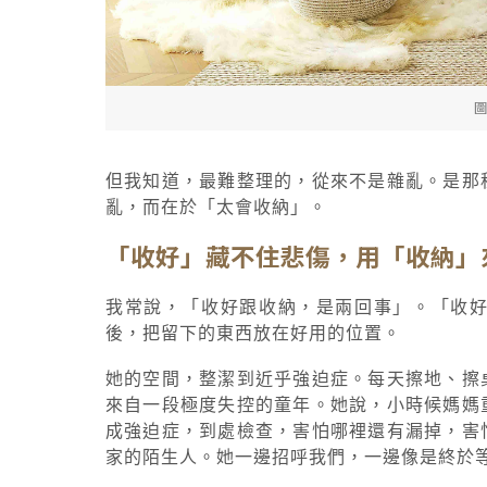
圖
但我知道，最難整理的，從來不是雜亂。是那
亂，而在於「太會收納」。
「收好」藏不住悲傷，用「收納」
我常說，「收好跟收納，是兩回事」。「收
後，把留下的東西放在好用的位置。
她的空間，整潔到近乎強迫症。每天擦地、擦
來自一段極度失控的童年。她說，小時候媽媽
成強迫症，到處檢查，害怕哪裡還有漏掉，害
家的陌生人。她一邊招呼我們，一邊像是終於