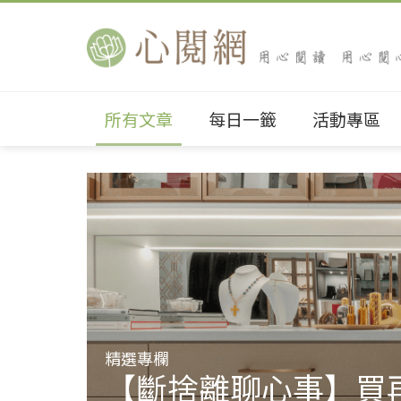
所有文章
每日一籤
活動專區
精選專欄
【斷捨離聊心事】買