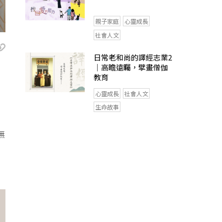
親子家庭
心靈成長
社會人文
日常老和尚的譯經志業2
｜高瞻遠矚，擘畫僧伽
教育
心靈成長
社會人文
生命故事
無