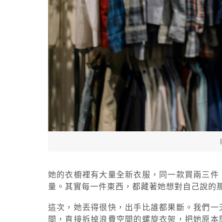
她的衣櫥裡有大量全新衣服，同一款買兩三件
量。其實每一件東西，都藏著她想對自己說的
這次，她丟得很快，出手比誰都果斷。我們一
間，直接拆掉浪費空間的螺旋衣架，把她原本