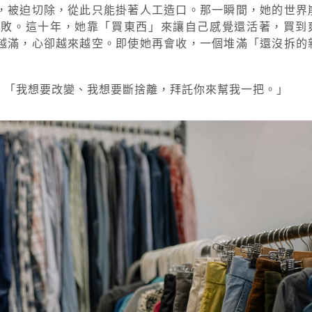
，被迫切除，從此只能掛著人工造口。那一瞬間，她的世界
失敗。這十年，她靠「買東西」來讓自己感覺還活著，買到
越滿，心卻越來越空。即使她再會收，一個堆滿「還沒拆的
：「我想要改變、我想要斷捨離，拜託你來幫我一把。」