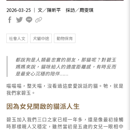
2026-03-25 ｜ 文／陳昕平 採訪／周雯琪
社會人文
犬貓中途
動物保育
都說狗是人類最忠實的朋友，那貓呢？對碧玉
媽媽來說，貓咪給人的適度距離感，有時反而
是最安心沉穩的陪伴……
喵喵喵，整天喵，沒看過這麼愛說話的貓。牠，就是
我們家碧玉。
因為女兒開啟的貓派人生
碧玉加入我們三口之家已經一年多，還是像最初接觸
時那樣親人又穩定，雖然當初是五歲的女兒一眼相中