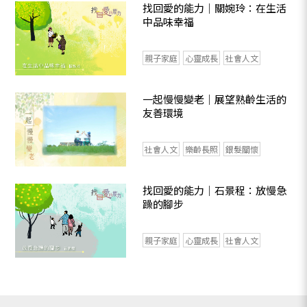
找回愛的能力｜關婉玲：在生活
中品味幸福
親子家庭
心靈成長
社會人文
一起慢慢變老｜展望熟齡生活的
友善環境
社會人文
樂齡長照
銀髮關懷
找回愛的能力｜石景程：放慢急
躁的腳步
親子家庭
心靈成長
社會人文