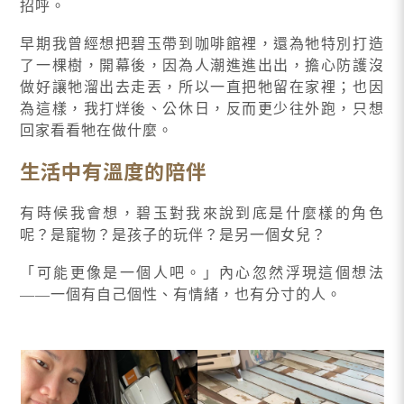
招呼。
早期我曾經想把碧玉帶到咖啡館裡，還為牠特別打造
了一棵樹，開幕後，因為人潮進進出出，擔心防護沒
做好讓牠溜出去走丟，所以一直把牠留在家裡；也因
為這樣，我打烊後、公休日，反而更少往外跑，只想
回家看看牠在做什麼。
生活中有溫度的陪伴
有時候我會想，碧玉對我來說到底是什麼樣的角色
呢？是寵物？是孩子的玩伴？是另一個女兒？
「可能更像是一個人吧。」內心忽然浮現這個想法
——一個有自己個性、有情緒，也有分寸的人。