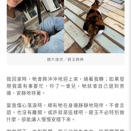
圖片提供∕碧玉媽媽
我回家時，牠會興沖沖地迎上來，繞著我轉；如果發
現我還有事要忙，吵了一會兒，牠就會自己退到旁
邊，安靜地待著。
當我傷心落淚時，總有牠在身邊靜靜地陪伴，不會言
語，也沒有離開。或許就是這樣吧，碧玉不必特別做
什麼，卻能讓人慢慢安穩下來。