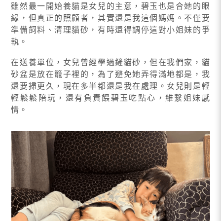
雖然最一開始養貓是女兒的主意，碧玉也是合她的眼
緣，但真正的照顧者，其實還是我這個媽媽。不僅要
準備飼料、清理貓砂，有時還得調停這對小姐妹的爭
執。
在送養單位，女兒曾經學過鏟貓砂，但在我們家，貓
砂盆是放在籠子裡的，為了避免她弄得滿地都是，我
還要掃更久，現在多半都還是我在處理。女兒則是輕
輕鬆鬆陪玩，還有負責餵碧玉吃點心，維繫姐妹感
情。