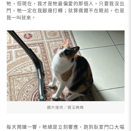
牠，但現在，我才是牠最偏愛的那個人。只要我沒出
門，牠一定在我腳邊打轉；就算偶爾不在眼前，也是
我一叫就來。
圖片提供∕碧玉媽媽
每天鬧鐘一響，牠總是立刻響應，跑到臥室門口大喵