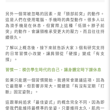
另外一個常被忽略的因素，是「頸部前突」的動作。
這是人們在使用電腦、手機時的典型動作。很多人以
為滑手機是在休息，但實際上這種「低頭＋脖子前
突」的動作，會讓頸椎承受更大的壓力，而且往往持
續很久。
了解以上概念後，接下來就告訴大家 3 個有研究支持
的日常習慣小改變，讓肩頸從「硬撐」變成「有支
撐」。
習慣一：模仿學生時代的自己，讓身體定時下課休息
如果只能選一個習慣開始，我通常會建議這項，因為
它最簡單，但影響非常大。關鍵是「有沒有定期『打
斷』固定姿勢」。
這跟單純追求「最佳姿式」的概念完全不同，因為即
使我們能維持最標準的坐姿，只要維持太久，肌肉一