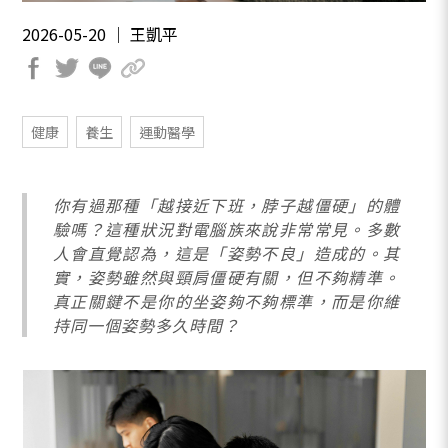
2026-05-20 ｜ 王凱平
健康
養生
運動醫學
你有過那種「越接近下班，脖子越僵硬」的體
驗嗎？這種狀況對電腦族來說非常常見。多數
人會直覺認為，這是「姿勢不良」造成的。其
實，姿勢雖然與頸肩僵硬有關，但不夠精準。
真正關鍵不是你的坐姿夠不夠標準，而是你維
持同一個姿勢多久時間？