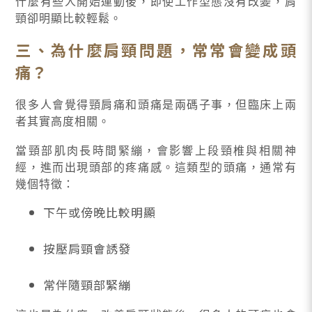
什麼有些人開始運動後，即使工作型態沒有改變，肩
頸卻明顯比較輕鬆。
三、為什麼肩頸問題，常常會變成頭
痛？
很多人會覺得頸肩痛和頭痛是兩碼子事，但臨床上兩
者其實高度相關。
當頸部肌肉長時間緊繃，會影響上段頸椎與相關神
經，進而出現頭部的疼痛感。這類型的頭痛，通常有
幾個特徵：
下午或傍晚比較明顯
按壓肩頸會誘發
常伴隨頸部緊繃