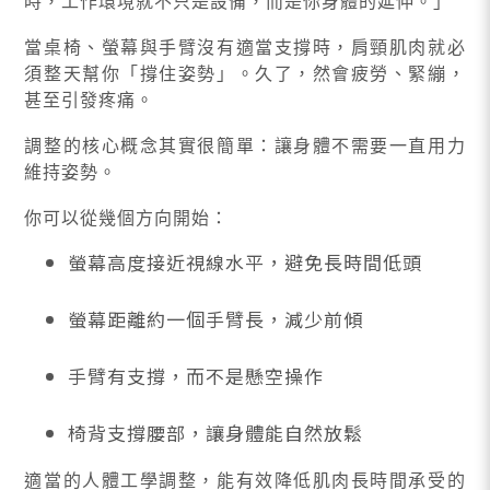
時，工作環境就不只是設備，而是你身體的延伸。」
當桌椅、螢幕與手臂沒有適當支撐時，肩頸肌肉就必
須整天幫你「撐住姿勢」。久了，然會疲勞、緊繃，
甚至引發疼痛。
調整的核心概念其實很簡單：讓身體不需要一直用力
維持姿勢。
你可以從幾個方向開始：
螢幕高度接近視線水平，避免長時間低頭
螢幕距離約一個手臂長，減少前傾
手臂有支撐，而不是懸空操作
椅背支撐腰部，讓身體能自然放鬆
適當的人體工學調整，能有效降低肌肉長時間承受的