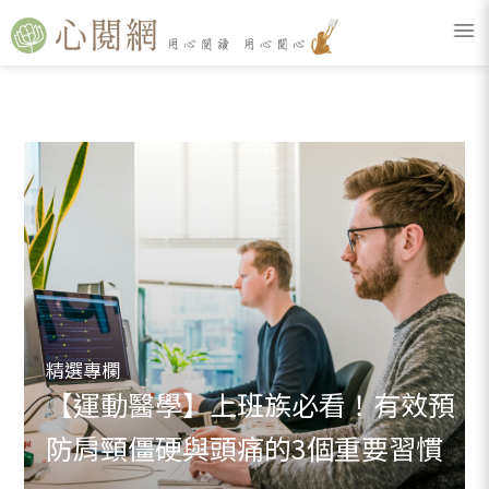
精選專欄
【運動醫學】上班族必看！有效預
防肩頸僵硬與頭痛的3個重要習慣