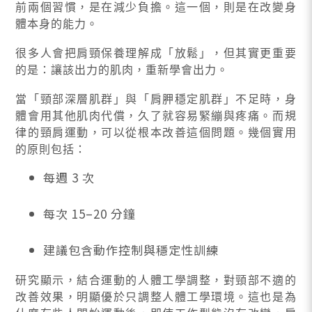
前兩個習慣，是在減少負擔。這一個，則是在改變身
體本身的能力。
很多人會把肩頸保養理解成「放鬆」，但其實更重要
的是：讓該出力的肌肉，重新學會出力。
當「頸部深層肌群」與「肩胛穩定肌群」不足時，身
體會用其他肌肉代償，久了就容易緊繃與疼痛。而規
律的頸肩運動，可以從根本改善這個問題。幾個實用
的原則包括：
每週 3 次
每次 15–20 分鐘
建議包含動作控制與穩定性訓練
研究顯示，結合運動的人體工學調整，對頸部不適的
改善效果，明顯優於只調整人體工學環境。這也是為