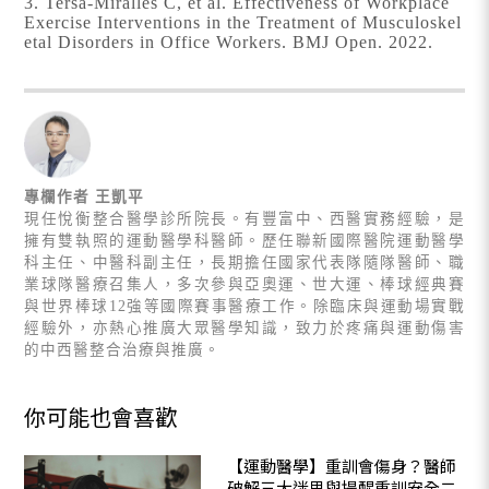
3. Tersa-Miralles C, et al. Effectiveness of Workplace
Exercise Interventions in the Treatment of Musculoskel
etal Disorders in Office Workers. BMJ Open. 2022.
專欄作者 王凱平
現任悅衡整合醫學診所院長。有豐富中、西醫實務經驗，是
擁有雙執照的運動醫學科醫師。歷任聯新國際醫院運動醫學
科主任、中醫科副主任，長期擔任國家代表隊隨隊醫師、職
業球隊醫療召集人，多次參與亞奧運、世大運、棒球經典賽
與世界棒球12強等國際賽事醫療工作。除臨床與運動場實戰
經驗外，亦熱心推廣大眾醫學知識，致力於疼痛與運動傷害
的中西醫整合治療與推廣。
你可能也會喜歡
【運動醫學】重訓會傷身？醫師
破解三大迷思與提醒重訓安全二