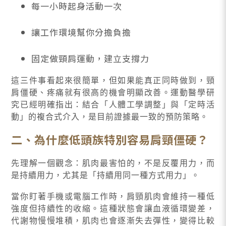
每一小時起身活動一次
讓工作環境幫你分擔負擔
固定做頸肩運動，建立支撐力
這三件事看起來很簡單，但如果能真正同時做到，頸
肩僵硬、疼痛就有很高的機會明顯改善。運動醫學研
究已經明確指出：結合「人體工學調整」與「定時活
動」的複合式介入，是目前證據最一致的預防策略。
二、為什麼低頭族特別容易肩頸僵硬？
先理解一個觀念：肌肉最害怕的，不是反覆用力，而
是持續用力，尤其是「持續用同一種方式用力」。
當你盯著手機或電腦工作時，肩頸肌肉會維持一種低
強度但持續性的收縮。這種狀態會讓血液循環變差，
代謝物慢慢堆積，肌肉也會逐漸失去彈性，變得比較