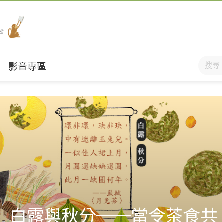
影音專區
】白露與秋分──當令茶食共