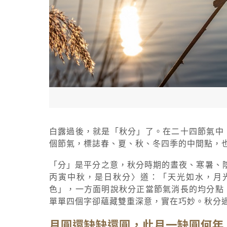
白露過後，就是「秋分」了。在二十四節氣中
個節氣，標誌春、夏、秋、冬四季的中間點，
「分」是平分之意，秋分時期的晝夜、寒暑、
丙寅中秋，是日秋分〉道：「天光如水，月
色」，一方面明說秋分正當節氣消長的均分點
單單四個字卻蘊藏雙重深意，實在巧妙。秋分
月圓還缺缺還圓，此月一缺圓何年