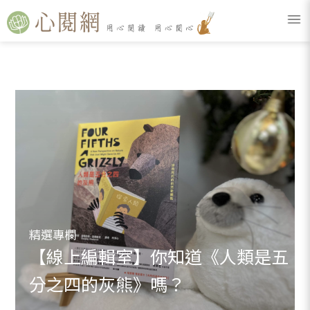
精選專欄
【線上編輯室】你知道《人類是五
分之四的灰熊》嗎？