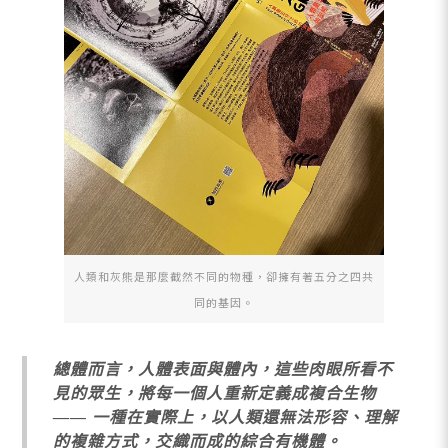
人類和灰熊是那麼截然不同的物種，卻擁有著五分之四共
同的基因。
總體而言，人體表面與體內，這些肉眼所看不
見的眾生，將每一個人重新定義成複合生物
—— 一種在實際上，以人類還無法形容、理解
的複雜方式，交織而成的綜合有機體。