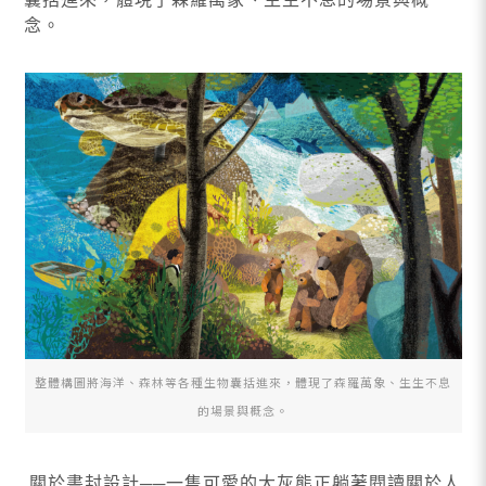
念。
整體構圖將海洋、森林等各種生物囊括進來，體現了森羅萬象、生生不息
的場景與概念。
關於書封設計──一隻可愛的大灰熊正躺著閱讀關於人