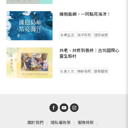
擁抱島嶼，一同點亮海洋！
永續生活
海洋保育
環保減塑
共老、共修到善終｜古坑國際心
靈生態村
社會人文
樂齡長照
銀髮關懷
關於我們
隱私權政策
服務條款