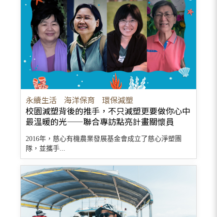
永續生活
海洋保育
環保減塑
校園減塑背後的推手，不只減塑更要做你心中
最溫暖的光——聯合專訪點亮計畫關懷員
2016年，慈心有機農業發展基金會成立了慈心淨塑團
隊，並攜手...