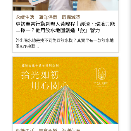
永續生活
海洋保育
環保減塑
專訪奉茶行動創辦人黃暐程｜經濟、環境只能
二擇一？他用飲水地圖創造「飲」響力
外出喝水總是找不到免費飲水機？其實早有一款飲水地
圖APP串聯...
永續生活
美食報導
海洋保育