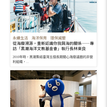
永續生活
海洋保育
環保減塑
從海廢溯源，重新認識你我與海的關係——專
訪「黑潮海洋文教基金會」執行長林東良
2010年時，黑潮集結臺灣五個長期關心海廢議題的非營
利組織，...