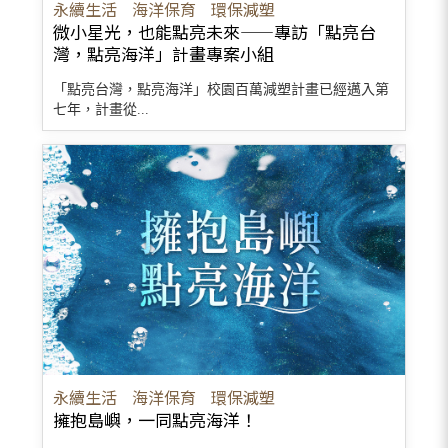
永續生活
海洋保育
環保減塑
微小星光，也能點亮未來——專訪「點亮台
灣，點亮海洋」計畫專案小組
「點亮台灣，點亮海洋」校園百萬減塑計畫已經邁入第
七年，計畫從...
永續生活
海洋保育
環保減塑
擁抱島嶼，一同點亮海洋！