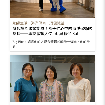
永續生活
海洋保育
環保減塑
颳起校園減塑旋風！孩子們心中的海洋保衛隊
隊長──專訪減塑大使 bb 與夥伴 Kat
Big Blue，認識他的人都會親暱的喊他一聲bb。他的身
影...