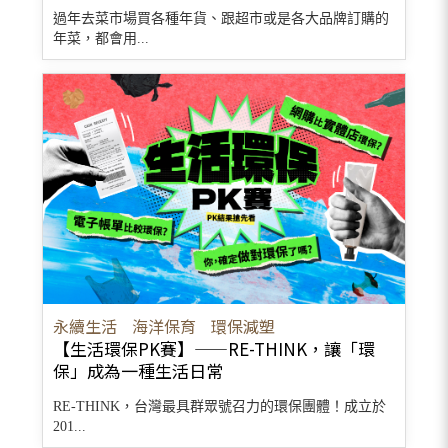
過年去菜市場買各種年貨、跟超市或是各大品牌訂購的
年菜，都會用...
永續生活
海洋保育
環保減塑
【生活環保PK賽】——RE-THINK，讓「環
保」成為一種生活日常
RE-THINK，台灣最具群眾號召力的環保團體！成立於
201...