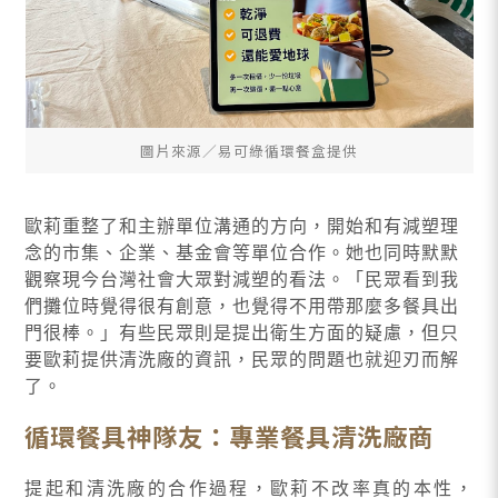
圖片來源∕易可綠循環餐盒提供
歐莉重整了和主辦單位溝通的方向，開始和有減塑理
念的市集、企業、基金會等單位合作。她也同時默默
觀察現今台灣社會大眾對減塑的看法。「民眾看到我
們攤位時覺得很有創意，也覺得不用帶那麼多餐具出
門很棒。」有些民眾則是提出衛生方面的疑慮，但只
要歐莉提供清洗廠的資訊，民眾的問題也就迎刃而解
了。
循環餐具神隊友：專業餐具清洗廠商
提起和清洗廠的合作過程，歐莉不改率真的本性，