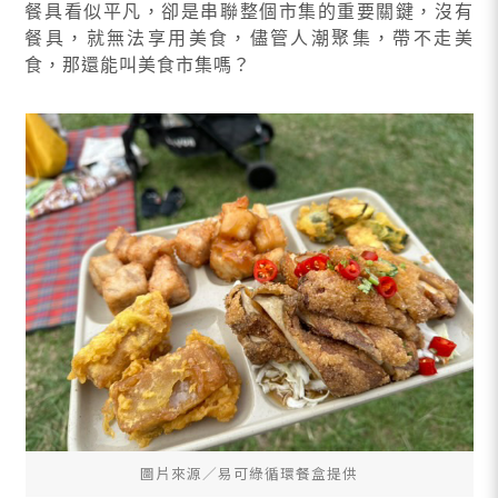
餐具看似平凡，卻是串聯整個市集的重要關鍵，沒有
餐具，就無法享用美食，儘管人潮聚集，帶不走美
食，那還能叫美食市集嗎？
圖片來源∕易可綠循環餐盒提供