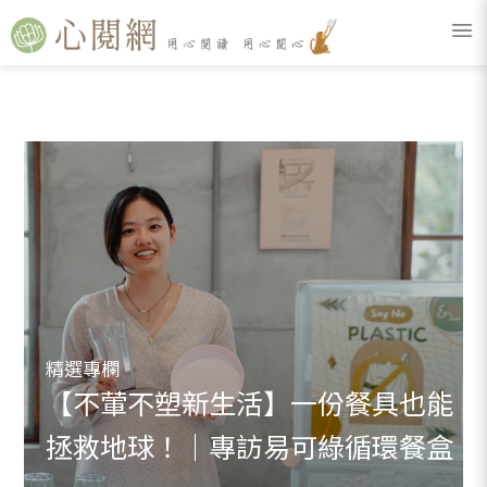
精選專欄
【不葷不塑新生活】一份餐具也能
拯救地球！｜專訪易可綠循環餐盒