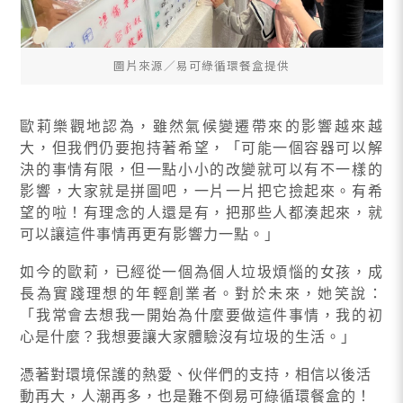
圖片來源∕易可綠循環餐盒提供
歐莉樂觀地認為，雖然氣候變遷帶來的影響越來越
大，但我們仍要抱持著希望，「可能一個容器可以解
決的事情有限，但一點小小的改變就可以有不一樣的
影響，大家就是拼圖吧，一片一片把它撿起來。有希
望的啦！有理念的人還是有，把那些人都湊起來，就
可以讓這件事情再更有影響力一點。」
如今的歐莉，已經從一個為個人垃圾煩惱的女孩，成
長為實踐理想的年輕創業者。對於未來，她笑說：
「我常會去想我一開始為什麼要做這件事情，我的初
心是什麼？我想要讓大家體驗沒有垃圾的生活。」
憑著對環境保護的熱愛、伙伴們的支持，相信以後活
動再大，人潮再多，也是難不倒易可綠循環餐盒的！