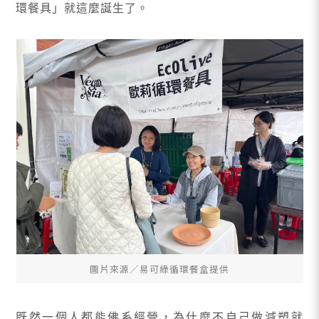
環餐具」就這麼誕生了。
圖片來源∕易可綠循環餐盒提供
既然一個人都能佛系經營，為什麼不自己做減塑就