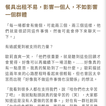
餐具出租不易，影響一個人，不如影響
一個群體
「每一場都會有幾個，可能兩三個、兩三個這樣，他
們就是很認同這件事情，然後可能會停下來聊天一
下。」
有過感覺到被支持的力量？
歐莉直爽一笑，「他們很重要，就是聽到這些回饋才
會覺得，好像可以再繼續下一場活動。……好像真的
有一點意思，我真的幫助到了一點什麼。」歐莉描述
這兩年來的心路歷程時看起來很輕鬆，但也曾因太辛
苦而出現「好像我不做這件事情也沒關係」的想法。
「我看到很多人都在支持我們，說『哇你們也太辛苦
了吧』，我就點點頭說真的蠻辛苦的（笑），大家都
知道這是沒有人要做的苦差事。」好在有一群社創與