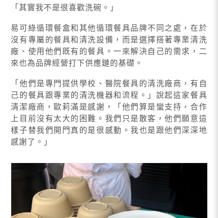
「其實我不是很喜歡洗碗。」
易可綠循環餐盒和其他循環餐具品牌不同之處，在於
沒有專屬的餐具和清洗設備，而是選擇搭著專業清洗
廠、使用他們既有的餐具。一來解決自己的需求，二
來也為品牌經營打下供應鏈的基礎。
「他們是專門提供學校、醫院餐具的清洗廠商，有自
己的餐具跟專業的清洗機器和流程。」說起這家餐具
清潔廠商，歐莉滿是感謝，「他們算是蠻支持，合作
上目前沒有太大的困難。我們只是散客，他們願意這
樣子替我們開門真的是很感動。我也是跟他們深深地
感謝了。」