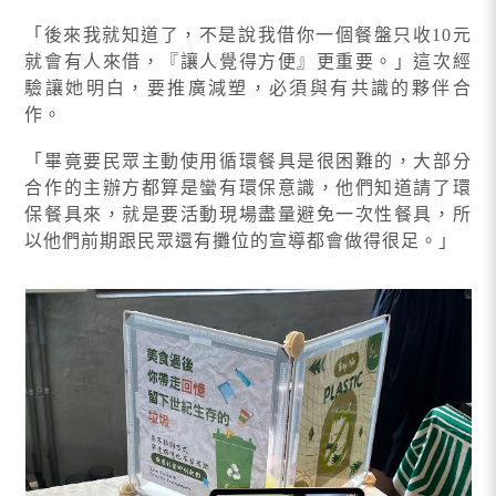
「後來我就知道了，不是說我借你一個餐盤只收10元
就會有人來借，『讓人覺得方便』更重要。」這次經
驗讓她明白，要推廣減塑，必須與有共識的夥伴合
作。
「畢竟要民眾主動使用循環餐具是很困難的，大部分
合作的主辦方都算是蠻有環保意識，他們知道請了環
保餐具來，就是要活動現場盡量避免一次性餐具，所
以他們前期跟民眾還有攤位的宣導都會做得很足。」