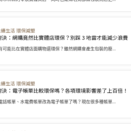
永續生活
環保減塑
對決：網購竟然比實體店環保？別踩 3 地雷才能減少浪費
有可能比在實體店面購物還環保？雖然網購會產生包裝的廢...
永續生活
環保減塑
對決：電子帳單比較環保嗎？各項環境影響差了上百倍！
電話帳單、水電費帳單改為電子帳單了嗎？現在很多種帳單...