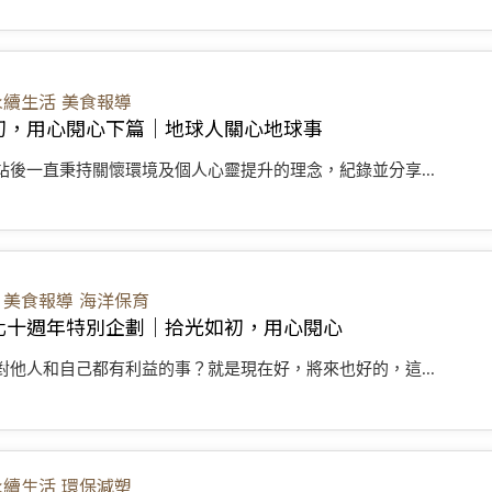
永續生活
美食報導
初，用心閱心下篇｜地球人關心地球事
站後一直秉持關懷環境及個人心靈提升的理念，紀錄並分享...
美食報導
海洋保育
化十週年特別企劃｜拾光如初，用心閱心
對他人和自己都有利益的事？就是現在好，將來也好的，這...
永續生活
環保減塑