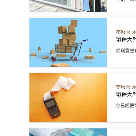
零廢棄
環保大
網購竟然
零廢棄
環保大
你已經把