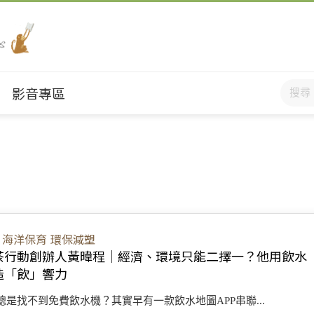
影音專區
海洋保育
環保減塑
茶行動創辦人黃暐程｜經濟、環境只能二擇一？他用飲水
造「飲」響力
總是找不到免費飲水機？其實早有一款飲水地圖APP串聯...