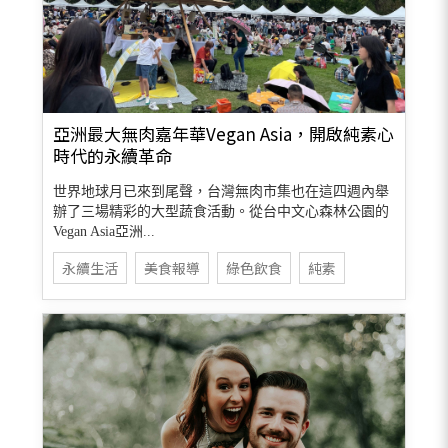
亞洲最大無肉嘉年華Vegan Asia，開啟純素心
時代的永續革命
世界地球月已來到尾聲，台灣無肉市集也在這四週內舉
辦了三場精彩的大型蔬食活動。從台中文心森林公園的
Vegan Asia亞洲...
永續生活
美食報導
綠色飲食
純素