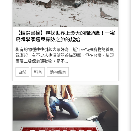
【精選書摘】尋找世界上最大的貓頭鷹！一窺
鳥類學家遠東探險之旅的起始
稀有的物種往往引起大眾好奇，近年來特殊寵物飼養風
氣漸起，有不少人也渴望飼養貓頭鷹，但在台灣，貓頭
鷹屬二級保育類動物，是不...
自然
科普
動物保育