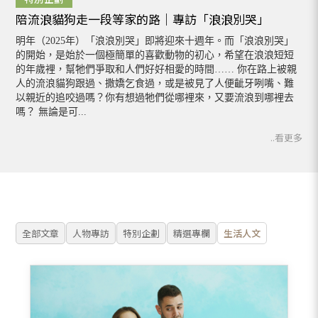
陪流浪貓狗走一段等家的路｜專訪「浪浪別哭」
明年（2025年）「浪浪別哭」即將迎來十週年。而「浪浪別哭」
的開始，是始於一個極簡單的喜歡動物的初心，希望在浪浪短短
的年歲裡，幫牠們爭取和人們好好相愛的時間…… 你在路上被親
人的流浪貓狗跟過、撒嬌乞食過，或是被見了人便齜牙咧嘴、難
以親近的追咬過嗎？你有想過牠們從哪裡來，又要流浪到哪裡去
嗎？ 無論是可...
..看更多
全部文章
人物專訪
特別企劃
精選專欄
生活人文