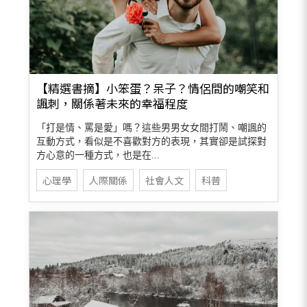
【精選書摘】小笨蛋？呆子？情侶間的嘲笑和
諷刺，關係著未來的幸福程度
「打是情、罵是愛」嗎？這些男男女女間打鬧、嘲諷的
互動方式，看似是不喜歡對方的表現，其實卻是試探對
方心意的一種方式，也是在...
心理學
人際關係
社會人文
科普