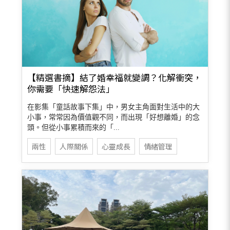
【精選書摘】結了婚幸福就變調？化解衝突，
你需要「快速解怨法」
在影集「童話故事下集」中，男女主角面對生活中的大
小事，常常因為價值觀不同，而出現「好想離婚」的念
頭。但從小事累積而來的「...
兩性
人際關係
心靈成長
情緒管理