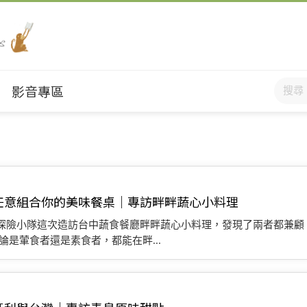
影音專區
任意組合你的美味餐桌｜專訪畔畔蔬心小料理
探險小隊這次造訪台中蔬食餐廳畔畔蔬心小料理，發現了兩者都兼顧
是葷食者還是素食者，都能在畔...