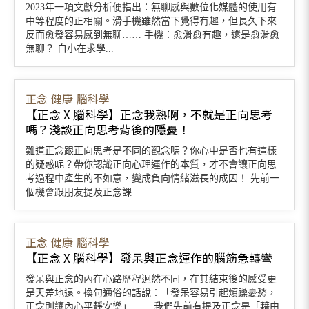
2023年一項文獻分析便指出：無聊感與數位化媒體的使用有
中等程度的正相關。滑手機雖然當下覺得有趣，但長久下來
反而愈發容易感到無聊…… 手機：愈滑愈有趣，還是愈滑愈
無聊？ 自小在求學...
正念
健康
腦科學
【正念 X 腦科學】正念我熟啊，不就是正向思考
嗎？淺談正向思考背後的隱憂！
難道正念跟正向思考是不同的觀念嗎？你心中是否也有這樣
的疑惑呢？帶你認識正向心理運作的本質，才不會讓正向思
考過程中產生的不如意，變成負向情緒滋長的成因！ 先前一
個機會跟朋友提及正念課...
正念
健康
腦科學
【正念 X 腦科學】發呆與正念運作的腦筋急轉彎
發呆與正念的內在心路歷程迥然不同，在其結束後的感受更
是天差地遠。換句通俗的話說：「發呆容易引起煩躁憂愁，
正念則讓內心平靜安樂」…… 我們先前有提及正念是「藉由