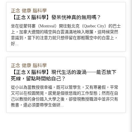
正念
健康
腦科學
【正念 X 腦科學】發呆恍神真的無用嗎？
坐在從蒙特婁（Montreal）開往魁北克（Quebec City）的巴士
上，加拿大遼闊的晴空與白雲滿滿地映入眼簾，這時候突然
意識到，當下的注意力就只想停留在那輕飄空中的白雲上，
好...
正念
健康
腦科學
【正念 X 腦科學】現代生活的漩渦──能否放下
死線，留點時間給自己？
從小以為當教授很幸福，既可以管學生，又有寒暑假，平常
又可以在校園閒晃，感覺是個很悠哉的工作型態；然而在自
己以教授的身份踏入大學之後，卻發現教授職涯中並非只有
教書，還必須要帶學生做研...